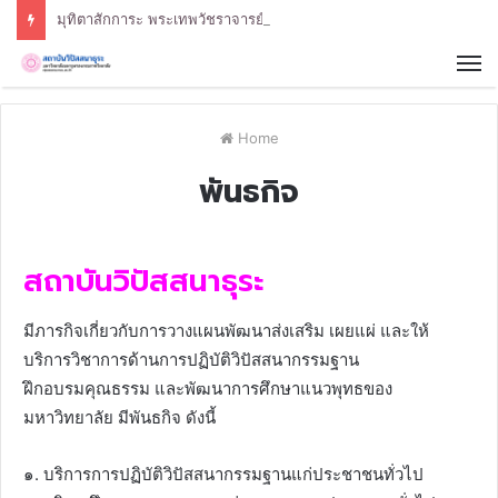
มุทิตาสักการะ พระเทพวัชราจารย์
Home
พันธกิจ
สถาบันวิปัสสนาธุระ
มีภารกิจเกี่ยวกับการวางแผนพัฒนาส่งเสริม เผยแผ่ และให้
บริการวิชาการด้านการปฏิบัติวิปัสสนากรรมฐาน
ฝึกอบรมคุณธรรม และพัฒนาการศึกษาแนวพุทธของ
มหาวิทยาลัย มีพันธกิจ ดังนี้
๑. บริการการปฏิบัติวิปัสสนากรรมฐานแก่ประชาชนทั่วไป