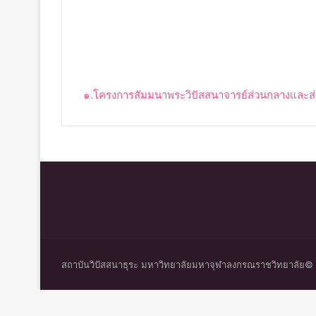
๑.โครงการสัมมนาพระวิปัสสนาจารย์ส่วนกลางและส
สถาบันวิปัสสนาธุระ มหาวิทยาลัยมหาจุฬาลงกรณราชวิทยาลัย© 