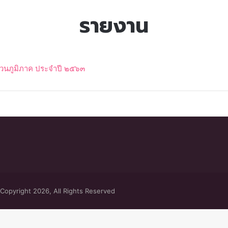
รายงาน
่วนภูมิภาค ประจำปี ๒๕๖๓
Copyright 2026, All Rights Reserved