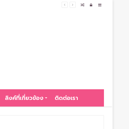
Random
Log
Sidebar
Article
In
ลิงค์ที่เกี่ยวข้อง
ติดต่อเรา