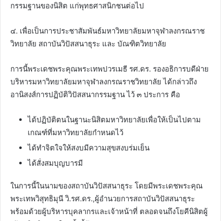
กรรมฐานของนิสิต แก่พุทธศาสนิกชนต่อไป
๔. เพื่อเป็นการประชาสัมพันธ์มหาวิทยาลัยมหาจุฬาลงกรณราช
วิทยาลัย สถาบันวิปัสสนาธุระ และ บัณฑิตวิทยาลัย
การนี้พระเดชพระคุณพระเทพปวรเมธี รศ.ดร. รองอธิการบดีฝ่าย
บริหารมหาวิทยาลัยมหาจุฬาลงกรณราชวิทยาลัย ได้กล่าวถึง
อานิสงส์การปฏิบัติวิปัสสนากรรมฐาน ไว้ ๓ ประการ คือ
ได้ปฏิบัติตนในฐานะนิสิตมหาวิทยาลัยเพื่อให้เป็นไปตาม
เกณฑ์ที่มหาวิทยาลัยกำหนดไว้
ได้ทำจิตใจให้สงบมีความสุขสงบร่มเย็น
ได้สั่งสมบุญบารมี
ในการนี้ในนามของสถาบันวิปัสสนาธุระ โดยมีพระเดชพระคุณ
พระเทพวิสุทธิมุนี วิ.รศ.ดร.,ผู้อำนวยการสถาบันวิปัสสนาธุระ
พร้อมด้วยผู้บริหารบุคลากรและเจ้าหน้าที่ ตลอดจนถึงโยคีนิสิตผู้