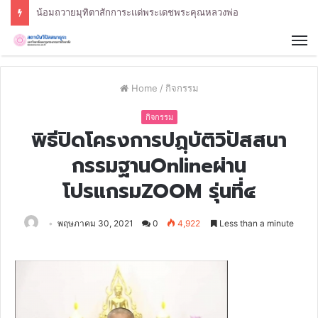
น้อมถวายมุทิตาสักการะแด่พระเดชพระคุณหลวงพ่อ
Home
/
กิจกรรม
กิจกรรม
พิธีปิดโครงการปฏฺบัติวิปัสสนา
กรรมฐานOnlineผ่าน
โปรแกรมZOOM รุ่นที่๔
พฤษภาคม 30, 2021
0
4,922
Less than a minute