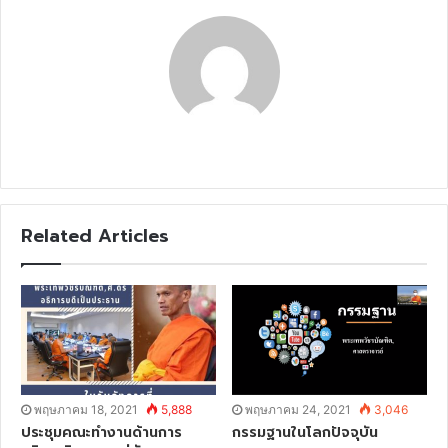
E
m
a
i
l
Related Articles
พฤษภาคม 18, 2021
5,888
พฤษภาคม 24, 2021
3,046
ประชุมคณะทำงานด้านการ
กรรมฐานในโลกปัจจุบัน