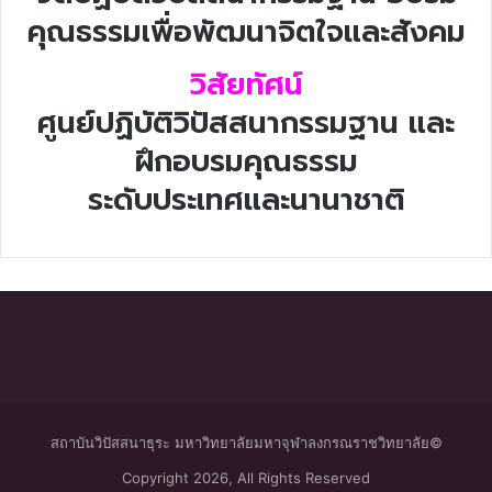
คุณธรรมเพื่อพัฒนาจิตใจและสังคม
วิสัยทัศน์
ศูนย์ปฏิบัติวิปัสสนากรรมฐาน และ
ฝึกอบรมคุณธรรม
ระดับประเทศและนานาชาติ
สถาบันวิปัสสนาธุระ มหาวิทยาลัยมหาจุฬาลงกรณราชวิทยาลัย©
Copyright 2026, All Rights Reserved